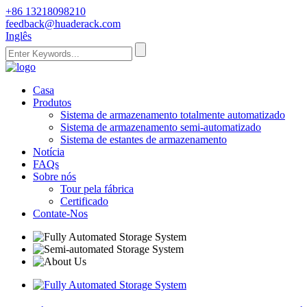
+86 13218098210
feedback@huaderack.com
Inglês
Casa
Produtos
Sistema de armazenamento totalmente automatizado
Sistema de armazenamento semi-automatizado
Sistema de estantes de armazenamento
Notícia
FAQs
Sobre nós
Tour pela fábrica
Certificado
Contate-Nos